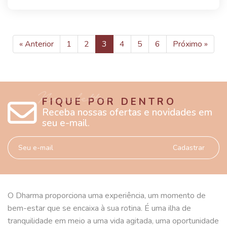
« Anterior
1
2
3
4
5
6
Próximo »
FIQUE POR DENTRO
Receba nossas ofertas e novidades em
seu e-mail.
Cadastrar
O Dharma proporciona uma experiência, um momento de
bem-estar que se encaixa à sua rotina. É uma ilha de
tranquilidade em meio a uma vida agitada, uma oportunidade