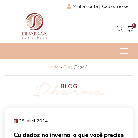
Minha conta | Cadastre-se
0
Altern
Início
Blog
(Page 3)
BLOG
29, abril 2024
Cuidados no inverno: o que você precisa