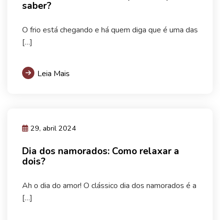
saber?
O frio está chegando e há quem diga que é uma das
[…]
Leia Mais
29, abril 2024
Dia dos namorados: Como relaxar a
dois?
Ah o dia do amor! O clássico dia dos namorados é a
[…]