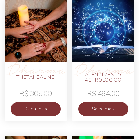
ATENDIMENTO
THETAHEALING
ASTROLÓGICO
R$
305,00
R$
494,00
Saiba mais
Saiba mais