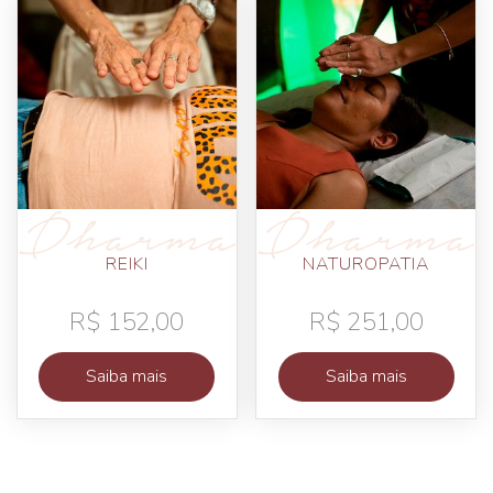
REIKI
NATUROPATIA
R$
152,00
R$
251,00
Saiba mais
Saiba mais