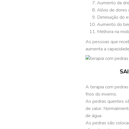
Aumento da dren
Alívio de dores
Diminuição do e
Aumento do be
Melhora na mobi
As pessoas que receb
aumenta a capacidade 
SA
A terapia com pedra
frios do inverno.
As pedras quentes são
de calor. Normalmente
de água.
As pedras são coloca