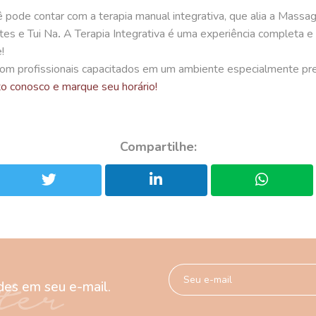
 pode contar com a terapia manual integrativa, que alia a Mass
tes
e
Tui Na
.
A
Terapia Integrativa é
uma experiência completa e
!
m profissionais capacitados em um ambiente especialmente pre
o conosco e marque seu horário!
Compartilhe:
des em seu e-mail.