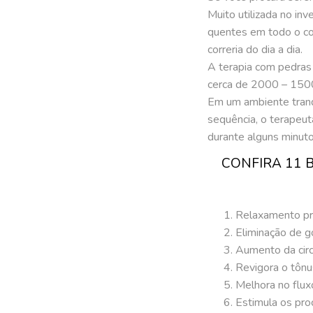
Muito utilizada no inv
quentes em todo o cor
correria do dia a dia.
A terapia com pedras
cerca de 2000 – 1500 
Em um ambiente tranqu
sequência, o terapeu
durante alguns minut
CONFIRA 11 
Relaxamento pr
Eliminação de g
Aumento da circ
Revigora o tônu
Melhora no fluxo
Estimula os pro