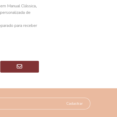
agem Manual Clássica
,
 personalizada de
parado para receber
Cadastrar